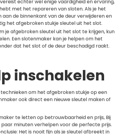
 vereist echter wel enige vaardigheid en ervaring,
g hebt met het repareren van sloten. Als je het
en aan de binnenkant van de deur verwijderen en
ig het afgebroken stukje sleutel uit het slot.
 afgebroken sleutel uit het slot te krijgen, kun
elen. Een slotenmaker kan je helpen om het
zonder dat het slot of de deur beschadigd raakt.
lp inschakelen
 technieken om het afgebroken stukje op een
otenmaker ook direct een nieuwe sleutel maken of
nmaker te letten op betrouwbaarheid en prijs, Bij
 paar minuten verhelpen voor de perfecte prijs.
ie: Het is nooit fijn als je sleutel afbreekt in