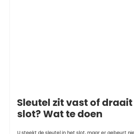
Sleutel zit vast of draait
slot? Wat te doen
U steekt de sleutel in het slot, maar er gebeurt nie