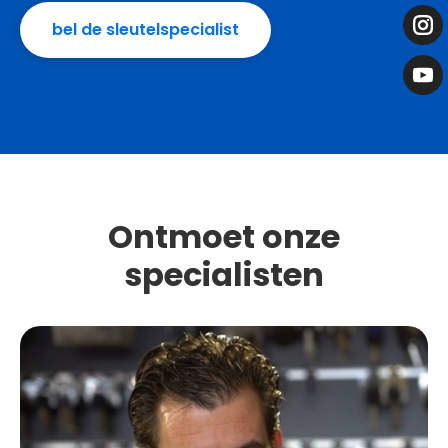
bel de sleutelspecialist
Ontmoet onze
specialisten