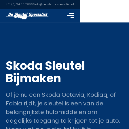
+31 (0) 24 3502866
info@de-sleutelspecialist.nl
Skoda Sleutel
Bijmaken
Of je nu een Skoda Octavia, Kodiaq, of
Fabia rijdt, je sleutel is een van de
belangrijkste hulpmiddelen om
dagelijks toegang te krijgen tot je auto.