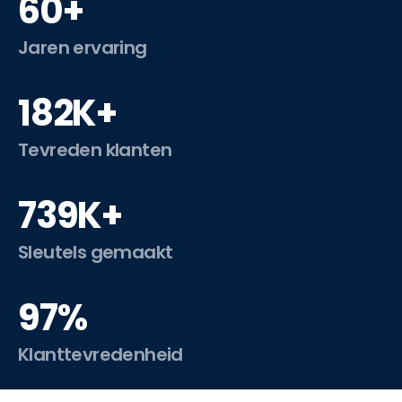
60+
Jaren ervaring
182K+
Tevreden klanten
739K+
Sleutels gemaakt
97%
Klanttevredenheid