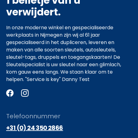
1 belletje van u
verwijdert.
In onze moderne winkel en gespecialiseerde
werkplaats in
Nijmegen
zijn wij al 61 jaar
gespecialiseerd in het dupliceren, leveren en
maken van alle soorten sleutels, autosleutels,
sleutel-tags, druppels en toegangskaarten! De
Sleutelspecialist is uw sleutel naar een glimlach,
kom gauw eens langs. We staan klaar om te
helpen. "Service is key" Danny Test
Telefoonnummer
+31 (0) 24 350 2866