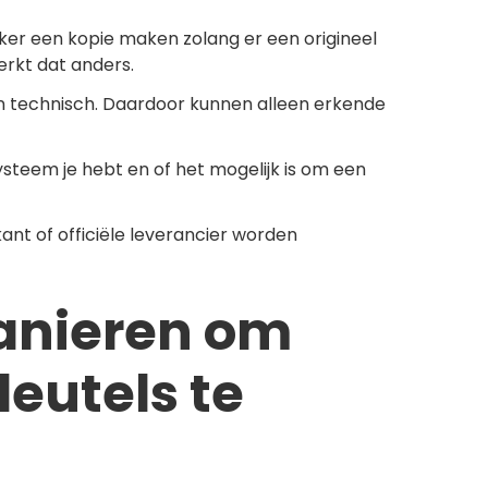
maker een kopie maken zolang er een origineel
erkt dat anders.
 en technisch. Daardoor kunnen alleen erkende
ysteem je hebt en of het mogelijk is om een
kant of officiële leverancier worden
anieren om
leutels te