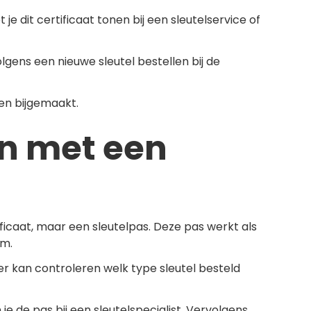
e dit certificaat tonen bij een sleutelservice of
gens een nieuwe sleutel bestellen bij de
den bijgemaakt.
en met een
icaat, maar een sleutelpas. Deze pas werkt als
em.
r kan controleren welk type sleutel besteld
je de pas bij een sleutelspecialist. Vervolgens