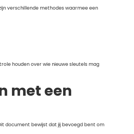
r zijn verschillende methodes waarmee een
role houden over wie nieuwe sleutels mag
en met een
. Dit document bewijst dat jij bevoegd bent om