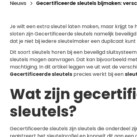
Nieuws
Gecertificeerde sleutels bijmaken: versc
Je wilt een extra sleutel laten maken, maar krijgt te
sloten zijn Gecertificeerde sleutels namelijk beveil
dat je niet bij iedere sleutelmaker een duplicaat kun
Dit soort sleutels horen bij een beveiligd sluitsyst
sleutels mogen aanvragen. Dat kan bijvoorbeeld met e
machtiging. In dit artikel leggen we uit wat de versch
Gecertificeerde sleutels
precies werkt bij een
sleu
Wat zijn gecertif
sleutels?
Gecertificeerde sleutels zijn sleutels die onderdeel z
registreert het sleutelprofiel en koppelt dit aan een