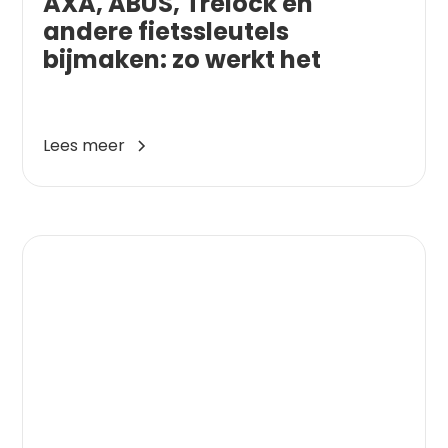
AXA, ABUS, Trelock en
andere fietssleutels
bijmaken: zo werkt het
Lees meer