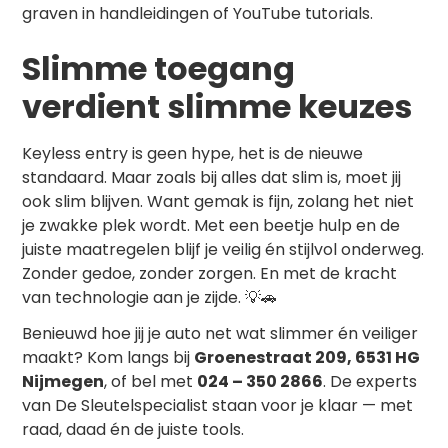
graven in handleidingen of YouTube tutorials.
Slimme toegang
verdient slimme keuzes
Keyless entry is geen hype, het is de nieuwe
standaard. Maar zoals bij alles dat slim is, moet jij
ook slim blijven. Want gemak is fijn, zolang het niet
je zwakke plek wordt. Met een beetje hulp en de
juiste maatregelen blijf je veilig én stijlvol onderweg.
Zonder gedoe, zonder zorgen. En met de kracht
van technologie aan je zijde. 💡🚗
Benieuwd hoe jij je auto net wat slimmer én veiliger
maakt? Kom langs bij
Groenestraat 209, 6531 HG
Nijmegen
, of bel met
024 – 350 2866
. De experts
van De Sleutelspecialist staan voor je klaar — met
raad, daad én de juiste tools.