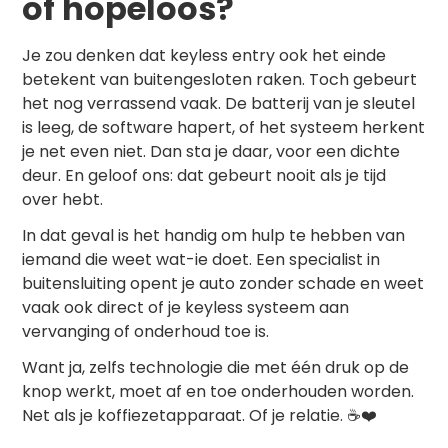
of hopeloos?
Je zou denken dat keyless entry ook het einde
betekent van buitengesloten raken. Toch gebeurt
het nog verrassend vaak. De batterij van je sleutel
is leeg, de software hapert, of het systeem herkent
je net even niet. Dan sta je daar, voor een dichte
deur. En geloof ons: dat gebeurt nooit als je tijd
over hebt.
In dat geval is het handig om hulp te hebben van
iemand die weet wat-ie doet. Een specialist in
buitensluiting
opent je auto zonder schade en weet
vaak ook direct of je keyless systeem aan
vervanging of onderhoud toe is.
Want ja, zelfs technologie die met één druk op de
knop werkt, moet af en toe onderhouden worden.
Net als je koffiezetapparaat. Of je relatie. ☕❤️