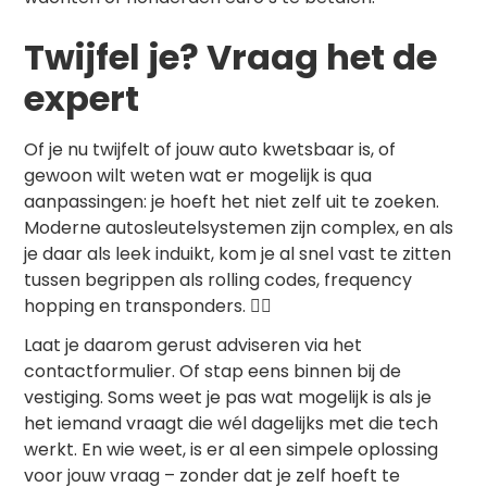
Twijfel je? Vraag het de
expert
Of je nu twijfelt of jouw auto kwetsbaar is, of
gewoon wilt weten wat er mogelijk is qua
aanpassingen: je hoeft het niet zelf uit te zoeken.
Moderne autosleutelsystemen zijn complex, en als
je daar als leek induikt, kom je al snel vast te zitten
tussen begrippen als rolling codes, frequency
hopping en transponders. 😵‍💫
Laat je daarom gerust adviseren via het
contact
formulier. Of stap eens binnen bij de
vestiging. Soms weet je pas wat mogelijk is als je
het iemand vraagt die wél dagelijks met die tech
werkt. En wie weet, is er al een simpele oplossing
voor jouw vraag – zonder dat je zelf hoeft te