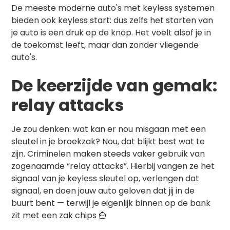
De meeste moderne auto's met keyless systemen
bieden ook keyless start: dus zelfs het starten van
je auto is een druk op de knop. Het voelt alsof je in
de toekomst leeft, maar dan zonder vliegende
auto's.
De keerzijde van gemak:
relay attacks
Je zou denken: wat kan er nou misgaan met een
sleutel in je broekzak? Nou, dat blijkt best wat te
zijn. Criminelen maken steeds vaker gebruik van
zogenaamde “relay attacks”. Hierbij vangen ze het
signaal van je keyless sleutel op, verlengen dat
signaal, en doen jouw auto geloven dat jij in de
buurt bent — terwijl je eigenlijk binnen op de bank
zit met een zak chips 🍟