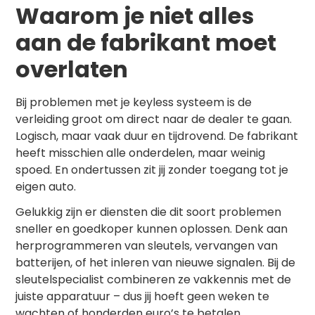
Waarom je niet alles
aan de fabrikant moet
overlaten
Bij problemen met je keyless systeem is de
verleiding groot om direct naar de dealer te gaan.
Logisch, maar vaak duur en tijdrovend. De fabrikant
heeft misschien alle onderdelen, maar weinig
spoed. En ondertussen zit jij zonder toegang tot je
eigen auto.
Gelukkig zijn er
diensten
die dit soort problemen
sneller en goedkoper kunnen oplossen. Denk aan
herprogrammeren van sleutels, vervangen van
batterijen, of het inleren van nieuwe signalen. Bij
de
sleutelspecialist
combineren ze vakkennis met de
juiste apparatuur – dus jij hoeft geen weken te
wachten of honderden euro’s te betalen.