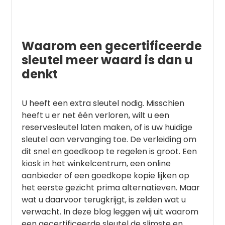
Waarom een gecertificeerde
sleutel meer waard is dan u
denkt
U heeft een extra sleutel nodig. Misschien
heeft u er net één verloren, wilt u een
reservesleutel laten maken, of is uw huidige
sleutel aan vervanging toe. De verleiding om
dit snel en goedkoop te regelen is groot. Een
kiosk in het winkelcentrum, een online
aanbieder of een goedkope kopie lijken op
het eerste gezicht prima alternatieven. Maar
wat u daarvoor terugkrijgt, is zelden wat u
verwacht. In deze blog leggen wij uit waarom
een gecertificeerde sleutel de slimste en