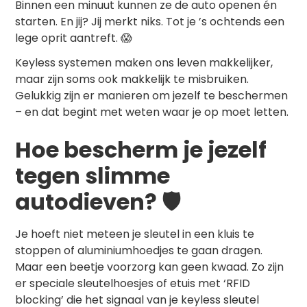
Binnen een minuut kunnen ze de auto openen én
starten. En jij? Jij merkt niks. Tot je ’s ochtends een
lege oprit aantreft. 😱
Keyless systemen maken ons leven makkelijker,
maar zijn soms ook makkelijk te misbruiken.
Gelukkig zijn er manieren om jezelf te beschermen
– en dat begint met weten waar je op moet letten.
Hoe bescherm je jezelf
tegen slimme
autodieven? 🛡️
Je hoeft niet meteen je sleutel in een kluis te
stoppen of aluminiumhoedjes te gaan dragen.
Maar een beetje voorzorg kan geen kwaad. Zo zijn
er speciale sleutelhoesjes of etuis met ‘RFID
blocking’ die het signaal van je keyless sleutel